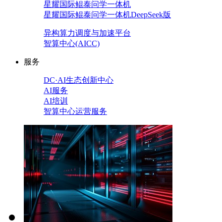
星耀国际鲲泰问学一体机
星耀国际鲲泰问学一体机DeepSeek版
异构算力调度与加速平台
智算中心(AICC)
服务
DC·AI生态创新中心
AI服务
AI培训
智算中心运营服务