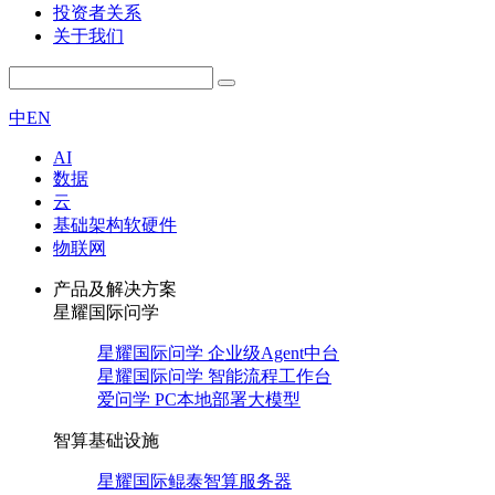
投资者关系
关于我们
中
EN
AI
数据
云
基础架构软硬件
物联网
产品及解决方案
星耀国际问学
星耀国际问学 企业级Agent中台
星耀国际问学 智能流程工作台
爱问学 PC本地部署大模型
智算基础设施
星耀国际鲲泰智算服务器