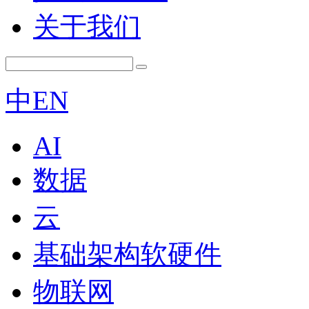
关于我们
中
EN
AI
数据
云
基础架构软硬件
物联网