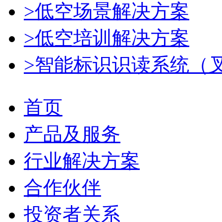
>低空场景解决方案
>低空培训解决方案
>智能标识识读系统（
首页
产品及服务
行业解决方案
合作伙伴
投资者关系