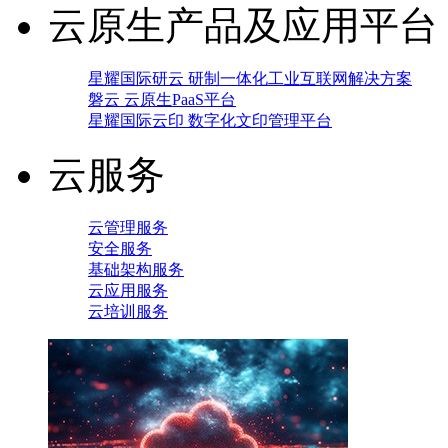
云原生产品及应用平台
星耀国际研云 研制一体化工业互联网解决方案
磐云 云原生PaaS平台
星耀国际云印 数字化文印管理平台
云服务
云管理服务
安全服务
基础架构服务
云应用服务
云培训服务