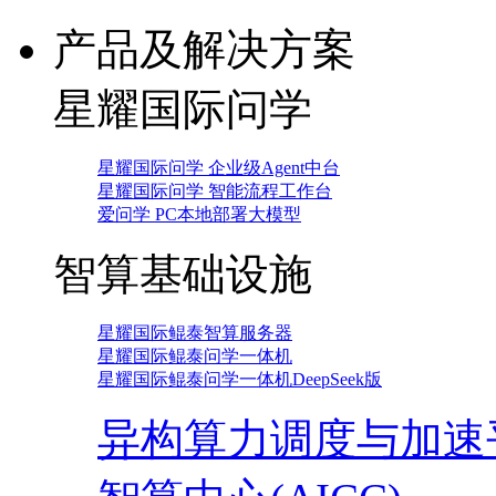
产品及解决方案
星耀国际问学
星耀国际问学 企业级Agent中台
星耀国际问学 智能流程工作台
爱问学 PC本地部署大模型
智算基础设施
星耀国际鲲泰智算服务器
星耀国际鲲泰问学一体机
星耀国际鲲泰问学一体机DeepSeek版
异构算力调度与加速