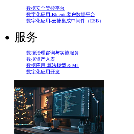
数据安全管控平台
数字化应用-Bluenic客户数据平台
数字化应用-云捷集成中间件（ESB）
服务
数据治理咨询与实施服务
数据资产入表
数据应用-算法模型 & ML
数字化应用开发