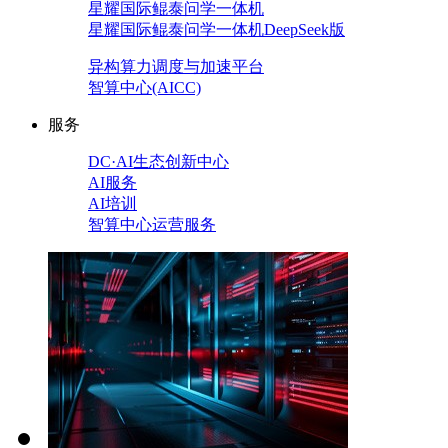
星耀国际鲲泰问学一体机
星耀国际鲲泰问学一体机DeepSeek版
异构算力调度与加速平台
智算中心(AICC)
服务
DC·AI生态创新中心
AI服务
AI培训
智算中心运营服务