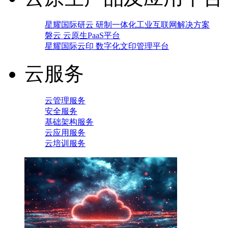
星耀国际研云 研制一体化工业互联网解决方案
磐云 云原生PaaS平台
星耀国际云印 数字化文印管理平台
云服务
云管理服务
安全服务
基础架构服务
云应用服务
云培训服务