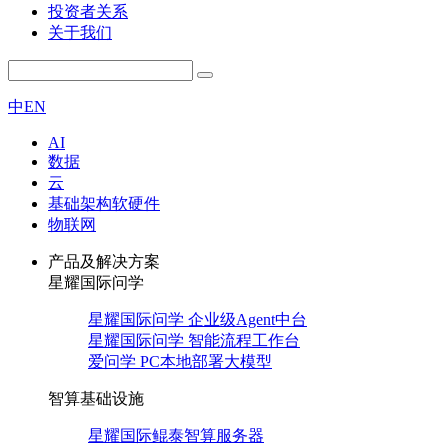
投资者关系
关于我们
中
EN
AI
数据
云
基础架构软硬件
物联网
产品及解决方案
星耀国际问学
星耀国际问学 企业级Agent中台
星耀国际问学 智能流程工作台
爱问学 PC本地部署大模型
智算基础设施
星耀国际鲲泰智算服务器